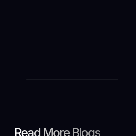
modèles les plus adaptés à votre
dispositif conversationnel.
Notre approche
Read More Blogs